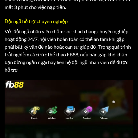
mất 3 phút cho việc nạp tiền.
Đội ngũ hỗ trợ chuyên nghiệp
Với đội ngũ nhân viên chăm sóc khách hàng chuyên nghiệp
hoạt động 24/7, hội viên hoàn toàn có thể an tâm khi gặp
phải bất kỳ vấn đề nào hoặc cần sự giúp đỡ. Trong quá trình
trải nghiệm cá cược thể thao FB88, nếu bạn gặp khó khăn
bạn đừng ngần ngại hãy liên hệ đội ngũ nhân viên để được
hỗ trợ