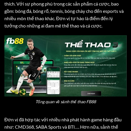
thích. Với sự phong phú trong các sản phẩm cá cược, bao
gồm: bóng đá, bóng rổ, tennis, bóng chày cho đến esports và
nhiều môn thể thao khác. Đơn vị tự hào là điểm đến lý
tưởng cho những ai đam mê thể thao và cá cược.
Tổng quan về sảnh thể thao FB88
Đơn vị đã hợp tác với nhiều nhà phát hành game hàng đầu
như: CMD368, SABA Sports và BTI…. Hơn nữa, sảnh thể