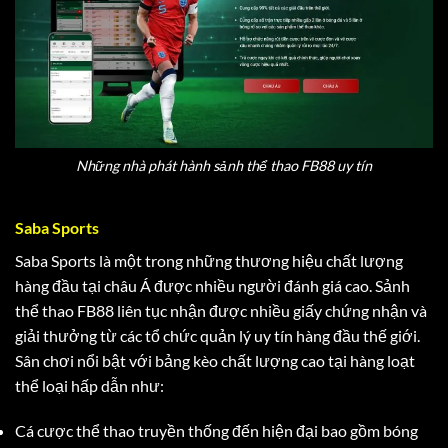
Những nhà phát hành sảnh thể thao FB88 uy tín
Saba Sports
Saba Sports là một trong những thương hiệu chất lượng
hàng đầu tại châu Á được nhiều người đánh giá cao. Sảnh
thể thao FB88 liên tục nhận được nhiều giấy chứng nhận và
giải thưởng từ các tổ chức quản lý uy tín hàng đầu thế giới.
Sân chơi nổi bật với bảng kèo chất lượng cao tại hàng loạt
thể loại hấp dẫn như:
Cá cược thể thao truyền thống đến hiện đại bao gồm bóng