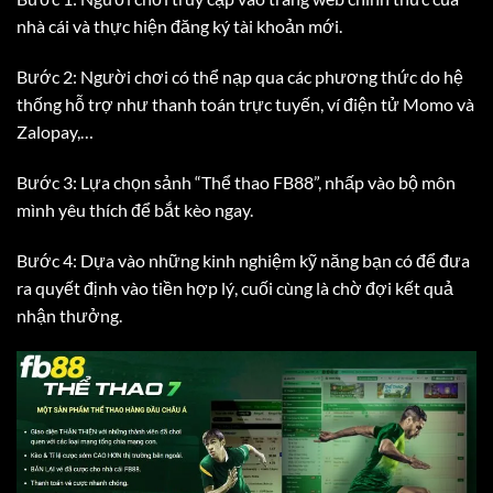
nhà cái và thực hiện đăng ký tài khoản mới.
Bước 2: Người chơi có thể nạp qua các phương thức do hệ
thống hỗ trợ như thanh toán trực tuyến, ví điện tử Momo và
Zalopay,…
Bước 3: Lựa chọn sảnh “Thể thao FB88”, nhấp vào bộ môn
mình yêu thích để bắt kèo ngay.
Bước 4: Dựa vào những kinh nghiệm kỹ năng bạn có để đưa
ra quyết định vào tiền hợp lý, cuối cùng là chờ đợi kết quả
nhận thưởng.