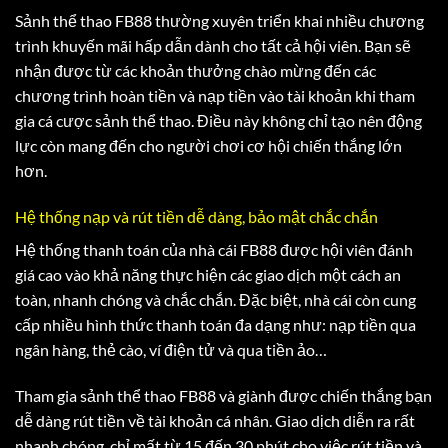
Sảnh thể thao FB88 thường xuyên triển khai nhiều chương
trình khuyến mãi hấp dẫn dành cho tất cả hội viên. Bạn sẽ
nhận được từ các khoản thưởng chào mừng đến các
chương trình hoàn tiền và nạp tiền vào tài khoản khi tham
gia cá cược sảnh thể thao. Điều này không chỉ tạo nên động
lực còn mang đến cho người chơi cơ hội chiến thắng lớn
hơn.
Hệ thống nạp và rút tiền dễ dàng, bảo mật chắc chắn
Hệ thống thanh toán của nhà cái FB88 được hội viên đánh
giá cao vào khả năng thực hiện các giao dịch một cách an
toàn, nhanh chóng và chắc chắn. Đặc biệt, nhà cái còn cung
cấp nhiều hình thức thanh toán đa dạng như: nạp tiền qua
ngân hàng, thẻ cào, ví điện tử và qua tiền ảo…
Tham gia sảnh thể thao FB88 và giành được chiến thắng bạn
dễ dàng rút tiền về tài khoản cá nhân. Giao dịch diễn ra rất
nhanh chóng, chỉ mất từ 15 đến 30 phút cho việc rút tiền và