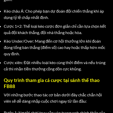
Kèo châu Á: Cho phép bạn dự đoán đội chiến thắng khi áp
dụng tỷ lệ chấp nhất định.
Cược 1×2: Thể loại kèo cược đơn giản chỉ cần lựa chọn kết
quả đội khách thắng, đội nhà thắng hoặc hòa.
Kèo Under/Over: Mang đến cơ hội thưởng lớn khi đoán
đúng tổng bàn thắng (điểm số) cao hay hoặc thấp hơn mốc
quy định.
Cược xiên: Đặt nhiều loại kèo cùng thời điểm và nếu trúng
cả thì nhận tiền thưởng cộng dồn cực khủng.
Quy trình tham gia cá cược tại sảnh thể thao
FB88
Với những bước thao tác cơ bản dưới đây chắc chắn hội
viên sẽ dễ dàng nhập cuộc chơi ngay từ lần đầu:
Bước 1: Người chơi truy cập vào trang web chính thức của