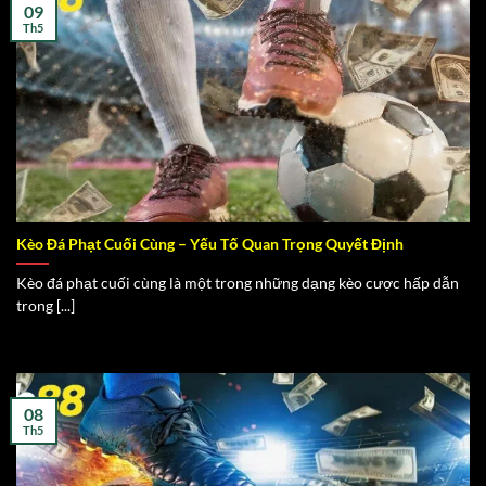
09
Th5
Kèo Đá Phạt Cuối Cùng – Yếu Tố Quan Trọng Quyết Định
Kèo đá phạt cuối cùng là một trong những dạng kèo cược hấp dẫn
trong [...]
08
Th5