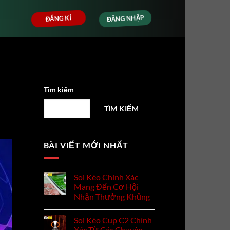
ĐĂNG NHẬP
ĐĂNG KÍ
Tìm kiếm
TÌM KIẾM
BÀI VIẾT MỚI NHẤT
Soi Kèo Chính Xác
Mang Đến Cơ Hội
Nhận Thưởng Khủng
Soi Kèo Cup C2 Chính
Xác Từ Các Chuyên