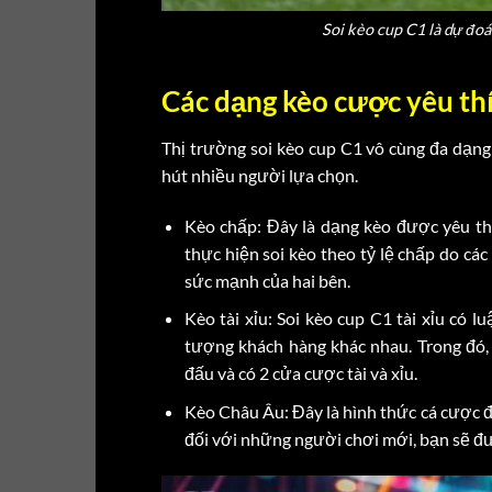
Soi kèo cup C1 là dự đoá
Các dạng kèo cược yêu thí
Thị trường soi kèo cup C1 vô cùng đa dạng
hút nhiều người lựa chọn.
Kèo chấp: Đây là dạng kèo được yêu th
thực hiện soi kèo theo tỷ lệ chấp do các
sức mạnh của hai bên.
Kèo tài xỉu: Soi kèo cup C1 tài xỉu có 
tượng khách hàng khác nhau. Trong đó, 
đấu và có 2 cửa cược tài và xỉu.
Kèo Châu Âu: Đây là hình thức cá cược đ
đối với những người chơi mới, bạn sẽ đư