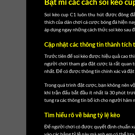
Bật mí các cách soi kèo c
Soi kèo cup C1 luôn thu hút được đông đả
thích của dân chơi cá cược bóng đá hiện na
áp dụng ngay những cách thức soi kèo sau đ
Cập nhật các thông tin thành tích 
Trước tiên để soi kèo được hiệu quả cao thì
người chơi tham gia đặt cược là rất quan t
nhất. Để có được thông tin chính xác và đặt
Trong quá trình đặt cược, bạn không nên vộ
khi trận đấu bắt đầu ít nhất là 30 phút trư
tung ra các thông tin bổ ích cho người hâm 
Tìm hiểu rõ về bảng tỷ lệ kèo
Để người chơi có được quyết định chuẩn xác 
vào các bảng tỷ lệ này mà anh em có thể lự