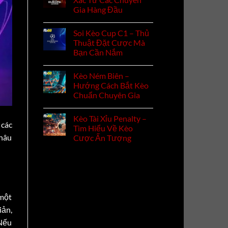
Gia Hàng Đầu
Soi Kèo Cup C1 – Thủ
Thuật Đặt Cược Mà
Bạn Cần Nắm
Kèo Ném Biên –
Hướng Cách Bắt Kèo
Chuẩn Chuyên Gia
Kèo Tài Xỉu Penalty –
 các
Tìm Hiểu Về Kèo
Châu
Cược Ấn Tượng
 một
iản,
 Nếu