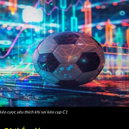
kèo cược yêu thích khi soi kèo cup C1