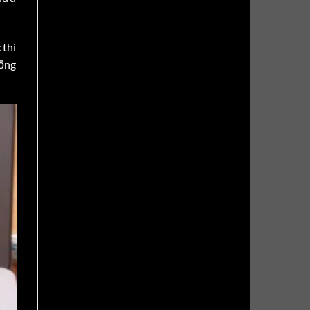
 thi
iống