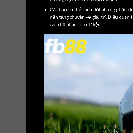
Các bạn có thể theo dõi những phân tíc
nền tảng chuyên về giải trí. Điều quan 
cách họ phân tích dữ liệu.