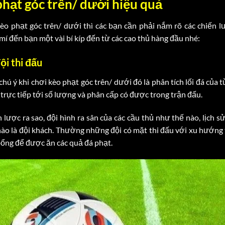
hạt góc trên/ dưới hiệu quả
èo phạt góc trên/ dưới thì các bạn cần phải nắm rõ các chiến l
í đến bạn một vài bí kíp đến từ các cao thủ hàng đầu nhé:
ội thi đấu
hú ý khi chơi kèo phạt góc trên/ dưới đó là phân tích lối đá của 
trực tiếp tới số lượng và phân cấp có được trong trận đấu.
lược ra sao, đội hình ra sân của các cầu thủ như thế nào, lịch sử
nào là đội khách. Thường những đội có mặt thi đấu với xu hướng
ổng để được ăn các quả đá phạt.