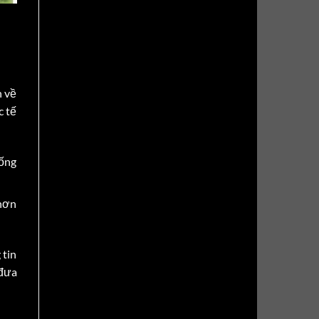
h về
c tế
hống
 hơn
 tin
 đưa