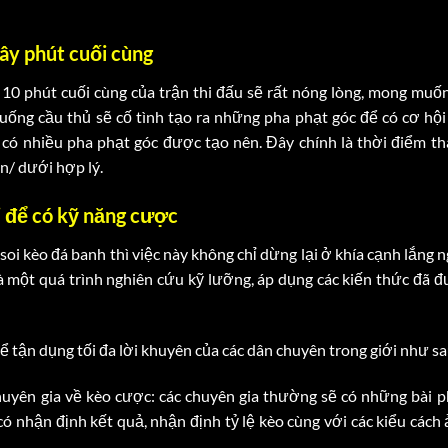
ây phút cuối cùng
10 phút cuối cùng của trận thi đấu sẽ rất nóng lòng, mong muố
uống cầu thủ sẽ cố tình tạo ra những pha phạt góc để có cơ hội
 có nhiều pha phạt góc được tạo nên. Đây chính là thời điểm t
ên/ dưới hợp lý.
i để có kỹ năng cược
soi kèo đá banh thì việc này không chỉ dừng lại ở khía cạnh lắng 
 một quá trình nghiên cứu kỹ lưỡng, áp dụng các kiến thức đã 
 tận dụng tối đa lời khuyên của các dân chuyên trong giới như sa
chuyên gia về kèo cược: các chuyên gia thường sẽ có những bài 
có nhận định kết quả, nhận định tỷ lệ kèo cùng với các kiểu cách