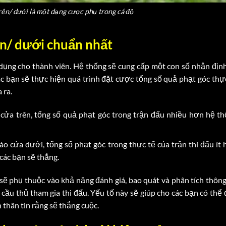
rên/ dưới là một dạng cược phụ trong cá độ
ên/ dưới chuẩn nhất
 dụng cho thành viên. Hệ thống sẽ cung cấp một con số nhận địn
ác bạn sẽ thực hiện quá trình đặt cược tổng số quả phạt góc thự
 ra.
cửa trên, tổng số quả phạt góc trong trận đấu nhiều hơn hệ t
o cửa dưới, tổng số phạt góc trong thực tế của trận thi đấu ít
 các bạn sẽ thắng.
ẽ phụ thuộc vào khả năng đánh giá, bao quát và phân tích thông
 cầu thủ tham gia thi đấu. Yếu tố này sẽ giúp cho các bạn có thể
thân tin rằng sẽ thắng cuộc.