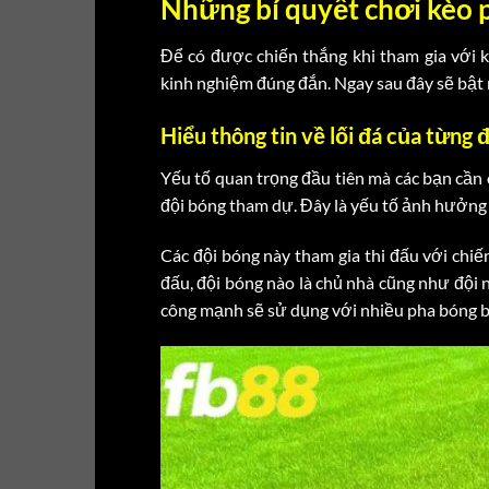
Những bí quyết chơi kèo p
Để có được chiến thắng khi tham gia với k
kinh nghiệm đúng đắn. Ngay sau đây sẽ bật m
Hiểu thông tin về lối đá của từng đ
Yếu tố quan trọng đầu tiên mà các bạn cần c
đội bóng tham dự. Đây là yếu tố ảnh hưởng 
Các đội bóng này tham gia thi đấu với chiến 
đấu, đội bóng nào là chủ nhà cũng như đội 
công mạnh sẽ sử dụng với nhiều pha bóng b