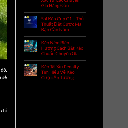
Gia Hàng Đầu
Soi Kèo Cup C1 – Thủ
Thuật Đặt Cược Mà
Bạn Cần Nắm
Kèo Ném Biên –
Hướng Cách Bắt Kèo
Chuẩn Chuyên Gia
Kèo Tài Xỉu Penalty –
 độ.
Tìm Hiểu Về Kèo
a sẻ
Cược Ấn Tượng
 chỉ