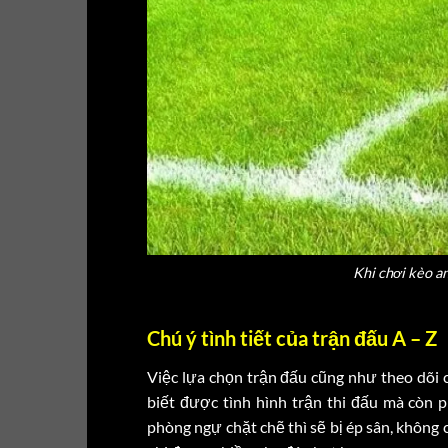
Khi chơi kèo an
Chú ý tình tiết của trận đấu A – Z
Việc lựa chọn trận đấu cũng như theo dõi c
biết được tình hình trận thi đấu mà còn 
phòng ngự chặt chẽ thì sẽ bị ép sân, không 