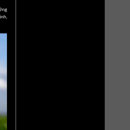
hững
ịnh,