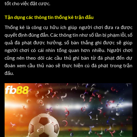
tốt cho việc đặt cược.
Tận dụng các thông tin thống kê trận đấu
Thống kê là công cụ hữu ích giúp người chơi đưa ra được
quyết định đúng đắn. Các thông tin như số lần bị phạm lỗi, số
quả đá phạt được hưởng, số bàn thắng ghi được sẽ giúp
người chơi có cái nhìn tổng quan hơn nhiều. Người chơi
cũng nên theo dõi các cầu thủ ghi bàn từ đá phạt đến dự
đoán xem cầu thủ nào sẽ thực hiện cú đá phạt trong trận
đấu.