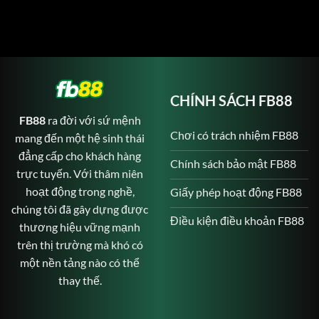
CHÍNH SÁCH FB88
FB88
ra đời với sứ mệnh
Chơi có trách nhiệm FB88
mang đến một hệ sinh thái
đẳng cấp cho khách hàng
Chính sách bảo mật FB88
trực tuyến.
Với thâm niên
hoạt động trong nghề,
Giấy phép hoạt động FB88
chúng tôi đã gây dựng được
Điều kiện điều khoản FB88
thương hiệu vững mạnh
trên thị trường mà khó có
một nền tảng nào có thể
thay thế.