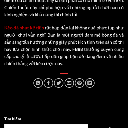
điểm của chiến thuật này là bạn phải có cho mình số vốn lớn.
Chiến thuật này chỉ phù hợp với những người chơi nào có
kinh nghiệm và khả năng tài chính tốt.
Kèo đá phạt kế tiếp
rất hấp dẫn lại không quá phức tạp như
người chơi vẫn nghĩ. Bạn là một người đam mê bóng đá và
sẵn sàng tận hưởng những giây phút kịch tính trên sân cỏ thì
hãy lựa chọn hình thức chơi này.
FB88
thường xuyên cung
cấp các tỷ lệ cược hấp dẫn giúp bạn dễ dàng đem về nhiều
chiến thắng với kèo cược này.
Tìm kiếm