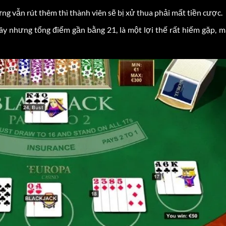
g vẫn rút thêm thì thành viên sẽ bị xử thua phải mất tiền cược.
ây nhưng tổng điểm gần bằng 21, là một lợi thế rất hiếm gặp, 