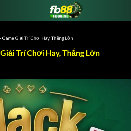
– Game Giải Trí Chơi Hay, Thắng Lớn
Giải Trí Chơi Hay, Thắng Lớn