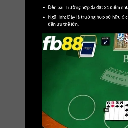
Đền bài: Trường hợp đã đạt 21 điểm nhưn
Ngũ linh: Đây là trường hợp sở hữu 6 c
đến ưu thế lớn.