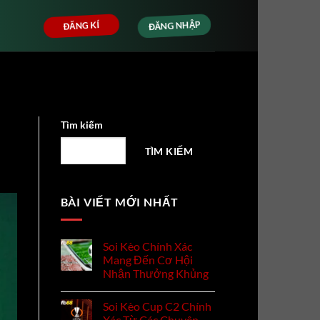
ĐĂNG NHẬP
ĐĂNG KÍ
Tìm kiếm
TÌM KIẾM
BÀI VIẾT MỚI NHẤT
Soi Kèo Chính Xác
Mang Đến Cơ Hội
Nhận Thưởng Khủng
Soi Kèo Cup C2 Chính
Xác Từ Các Chuyên