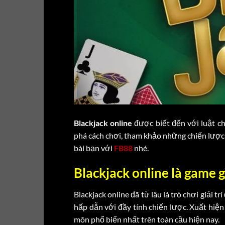
Blackjack online
được biết đến với luật c
phá cách chơi, tham khảo những chiến lược 
bài bạn với
FB88
nhé.
Blackjack online là game g
Blackjack online đã từ lâu là trò chơi giải t
hấp dẫn với đầy tính chiến lược. Xuất hiện
môn phổ biến nhất trên toàn cầu hiện nay.