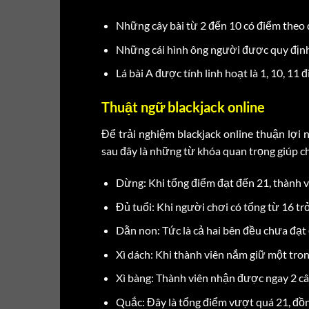
Những cây bài từ 2 đến 10 có điểm theo q
Những cái hình ông người được quy định
Lá bài A được tính linh hoạt là 1, 10, 11
Thuật ngữ blackjack online
Để trải nghiệm blackjack online thuận lợi
sau đây là những từ khóa quan trọng giúp c
Dừng: Khi tổng điểm đạt đến 21, thành v
Đủ tuổi: Khi người chơi có tổng từ 16 trở
Dằn non: Tức là cả hai bên đều chưa đạt
Xì dách: Khi thành viên nắm giữ một tron
Xì bàng: Thành viên nhận được ngay 2 cây
Quắc: Đây là tổng điểm vượt quá 21, đồng