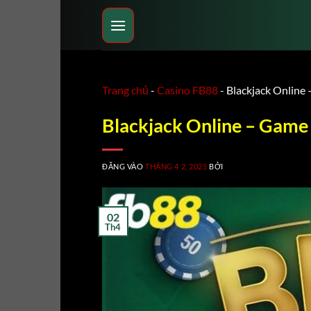
Bỏ
qua
nội
dung
Trang chủ
-
Casino FB88
-
Blackjack Online 
Blackjack Online – Game 
ĐĂNG VÀO
THÁNG 4 2, 2025
BỞI
02
Th4