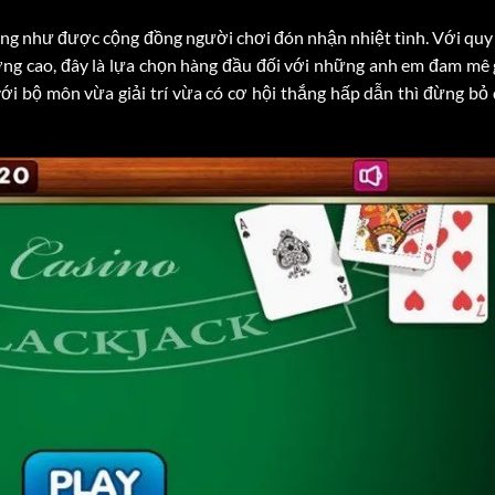
ũng như được cộng đồng người chơi đón nhận nhiệt tình. Với quy
ng cao, đây là lựa chọn hàng đầu đối với những anh em đam mê 
ới bộ môn vừa giải trí vừa có cơ hội thắng hấp dẫn thì đừng bỏ