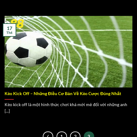
17
Th4
Kèo Kick Off – Những Điều Cơ Bản Về Kèo Cược Đúng Nhất
Kèo kick off là một hình thức chơi khá mới mẻ đối với những anh
[...]
1
2
3