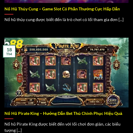
Nổ Hũ Thủy Cung – Game Slot Có Phần Thưởng Cực Hấp Dẫn
Nổ hũ thủy cung được biết đến là trò chơi có lối tham gia đơn [...]
18
Th4
Nổ Hũ Pirate King – Hướng Dẫn Bet Thủ Chinh Phục Hiệu Quả
Nổ hũ Pirate King được biết đến với lối chơi đơn giản, các biểu
tượng [...]